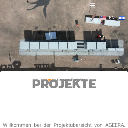
EN
PROJEKTE
Home
»
Unsere Projekte
Willkommen bei der Projektübersicht von AGEERA.